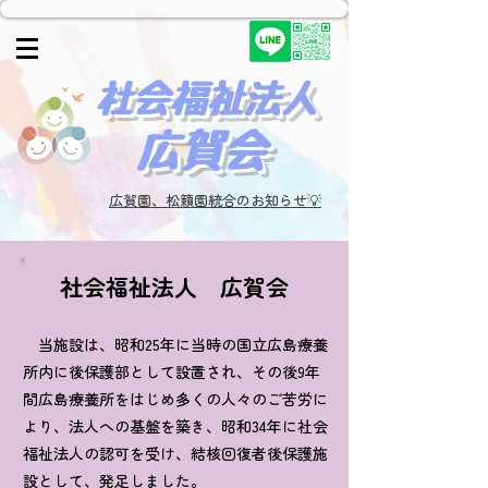
​社会福祉法人
広賀会​
広賀園、松籟園統合のお知らせ💡
社会福祉法人 広賀会
当施設は、昭和25年に当時の国立広島療養
所内に後保護部として設置され、その後9年
間広島療養所をはじめ多くの人々のご苦労に
より、法人への基盤を築き、昭和34年に社会
福祉法人の認可を受け、結核回復者後保護施
設として、発足しました。