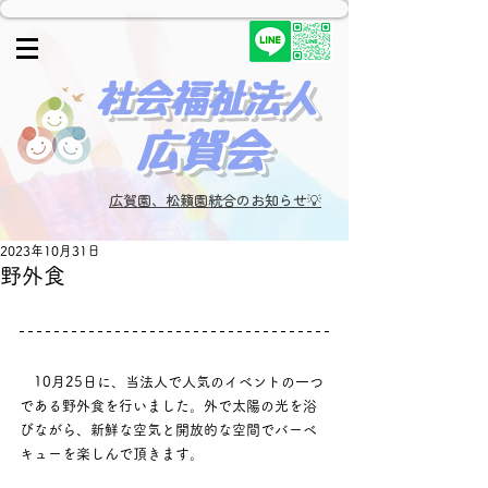
​社会福祉法人
広賀会​
広賀園、松籟園統合のお知らせ💡
2023年10月31日
野外食
10月25日に、当法人で人気のイベントの一つ
である野外食を行いました。外で太陽の光を浴
びながら、新鮮な空気と開放的な空間でバーベ
キューを楽しんで頂きます。