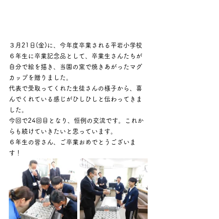
３月21日(金)に、今年度卒業される平岩小学校
６年生に卒業記念品として、卒業生さんたちが
自分で絵を描き、当園の窯で焼きあがったマグ
カップを贈りました。
代表で受取ってくれた生徒さんの様子から、喜
んでくれている感じがひしひしと伝わってきま
した。
今回で24回目となり、恒例の交流です。これか
らも続けていきたいと思っています。
６年生の皆さん、ご卒業おめでとうございま
す！