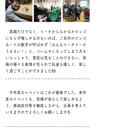
　笑顔だけでなく、リーチからなかなかビンゴ
にならず悔しがる方もいれば、ご自分のビンゴ
カードの数字が呼ばれず「みんなリーチリーチ
うるさい！」と、ついムキになってしまう方も
いらっしゃり、普段は見ることのできない、皆
様の様々な表情が見られて私達も嬉しく、楽し
く過ごすことができました🙌
　今年度のイベントはこれが最後でした。来年
度のイベントも、皆様が安心して楽しめるよ
う、感染症対策を徹底しながら、企画を考えて
いきますのでよろしくお願いします💪