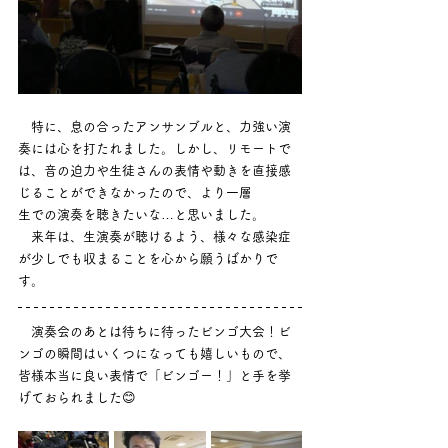
　特に、息の合ったアンサンブルと、力強い演
奏には心を打たれました。しかし、リモートで
は、音の迫力や生徒さんの表情や動きを直接感
じることができなかったので、より一層
生での演奏を聴きたいな…と思いました。
　来年は、生演奏が聴けるよう、様々な感染症
が少しでも収まることを心から願うばかりで
す。
　演奏会のあとは待ちに待ったビンゴ大会！ビ
ンゴの瞬間はいくつになっても嬉しいもので、
皆様本当に良い表情で「ビンゴー！」と手を挙
げておられました😊